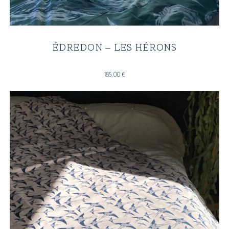
Édredons
ÉDREDON – LES HÉRONS
185,00
€