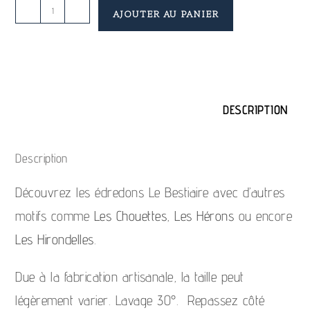
-
+
AJOUTER AU PANIER
DESCRIPTION
Description
Découvrez les édredons Le Bestiaire avec d’autres
motifs comme
Les Chouettes
,
Les Hérons
ou encore
Les Hirondelles
.
Due à la fabrication artisanale, la taille peut
légèrement varier. Lavage 30°. Repassez côté