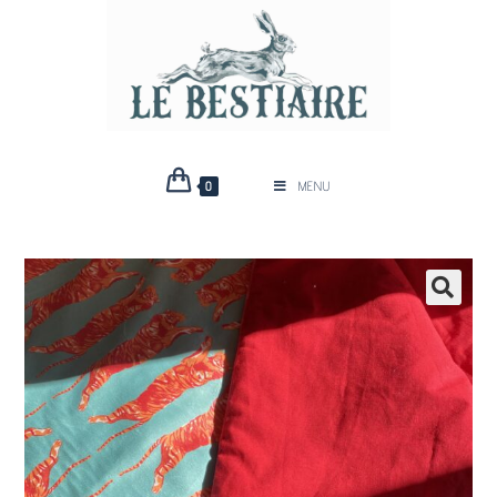
0
MENU