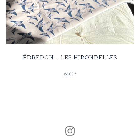
Édredons
ÉDREDON – LES HIRONDELLES
185,00
€