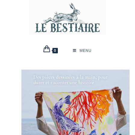
0
MENU
Des pièces dessinées à la main, pour
durer et raconter une histoire